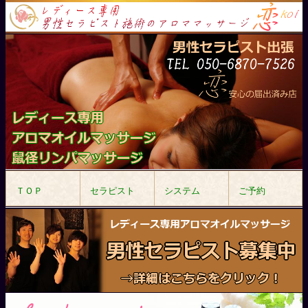
ＴＯＰ
セラピスト
システム
ご予約