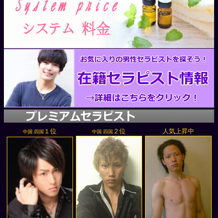
１位
２位
人気上昇中
中国 四国
中国 四国