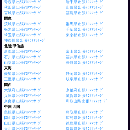
青森県 出張ｱﾛﾏﾏｯｻｰｼﾞ
岩手県 出張ｱﾛﾏﾏｯｻｰｼﾞ
秋田県 出張ｱﾛﾏﾏｯｻｰｼﾞ
山形県 出張ｱﾛﾏﾏｯｻｰｼﾞ
宮城県 出張ｱﾛﾏﾏｯｻｰｼﾞ
福島県 出張ｱﾛﾏﾏｯｻｰｼﾞ
関東
茨城県 出張ｱﾛﾏﾏｯｻｰｼﾞ
群馬県 出張ｱﾛﾏﾏｯｻｰｼﾞ
栃木県 出張ｱﾛﾏﾏｯｻｰｼﾞ
千葉県 出張ｱﾛﾏﾏｯｻｰｼﾞ
埼玉県 出張ｱﾛﾏﾏｯｻｰｼﾞ
東京都 出張ｱﾛﾏﾏｯｻｰｼﾞ
神奈川県 出張ｱﾛﾏﾏｯｻｰｼﾞ
北陸 甲信越
新潟県 出張ｱﾛﾏﾏｯｻｰｼﾞ
富山県 出張ｱﾛﾏﾏｯｻｰｼﾞ
石川県 出張ｱﾛﾏﾏｯｻｰｼﾞ
福井県 出張ｱﾛﾏﾏｯｻｰｼﾞ
山梨県 出張ｱﾛﾏﾏｯｻｰｼﾞ
長野県 出張ｱﾛﾏﾏｯｻｰｼﾞ
東海
愛知県 出張ｱﾛﾏﾏｯｻｰｼﾞ
静岡県 出張ｱﾛﾏﾏｯｻｰｼﾞ
三重県 出張ｱﾛﾏﾏｯｻｰｼﾞ
岐阜県 出張ｱﾛﾏﾏｯｻｰｼﾞ
関西
大阪府 出張ｱﾛﾏﾏｯｻｰｼﾞ
京都府 出張ｱﾛﾏﾏｯｻｰｼﾞ
兵庫県 出張ｱﾛﾏﾏｯｻｰｼﾞ
滋賀県 出張ｱﾛﾏﾏｯｻｰｼﾞ
奈良県 出張ｱﾛﾏﾏｯｻｰｼﾞ
和歌山県 出張ｱﾛﾏﾏｯｻｰｼﾞ
中国 四国
島根県 出張ｱﾛﾏﾏｯｻｰｼﾞ
鳥取県 出張ｱﾛﾏﾏｯｻｰｼﾞ
岡山県 出張ｱﾛﾏﾏｯｻｰｼﾞ
広島県 出張ｱﾛﾏﾏｯｻｰｼﾞ
山口県 出張ｱﾛﾏﾏｯｻｰｼﾞ
徳島県 出張ｱﾛﾏﾏｯｻｰｼﾞ
香川県 出張ｱﾛﾏﾏｯｻｰｼﾞ
愛媛県 出張ｱﾛﾏﾏｯｻｰｼﾞ