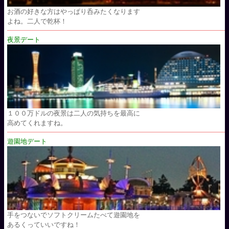
お酒の好きな方はやっぱり呑みたくなります
よね。二人で乾杯！
夜景デート
１００万ドルの夜景は二人の気持ちを最高に
高めてくれますね。
遊園地デート
手をつないでソフトクリームたべて遊園地を
あるくっていいですね！