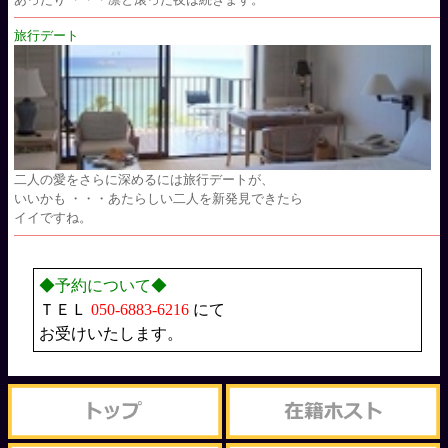
旅行デート
二人の愛をさらに深めるには旅行デートが、
いいかも ・・・あたらしい二人を新発見できたら
イイですね。
◆予約について◆
ＴＥＬ
050-6883-6216
にて
お受けいたします。