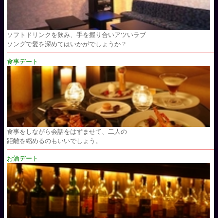
ソフトドリンクを飲み、手を握り合いアツいラブ
ソングで愛を深めてはいかがでしょうか？
食事デート
食事をしながら会話をはずませて、二人の
距離を縮めるのもいいでしょう。
お酒デート