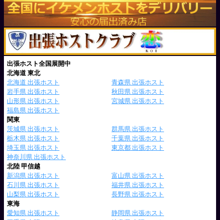
出張ホスト全国展開中
北海道 東北
北海道 出張ホスト
青森県 出張ホスト
岩手県 出張ホスト
秋田県 出張ホスト
山形県 出張ホスト
宮城県 出張ホスト
福島県 出張ホスト
関東
茨城県 出張ホスト
群馬県 出張ホスト
栃木県 出張ホスト
千葉県 出張ホスト
埼玉県 出張ホスト
東京都 出張ホスト
神奈川県 出張ホスト
北陸 甲信越
新潟県 出張ホスト
富山県 出張ホスト
石川県 出張ホスト
福井県 出張ホスト
山梨県 出張ホスト
長野県 出張ホスト
東海
愛知県 出張ホスト
静岡県 出張ホスト